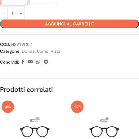
AGGIUNGI AL CARRELLO
COD:
HS919C02
Categorie:
Donna
,
Uomo
,
Vista
Condividi:
Prodotti correlati
-20%
-20%