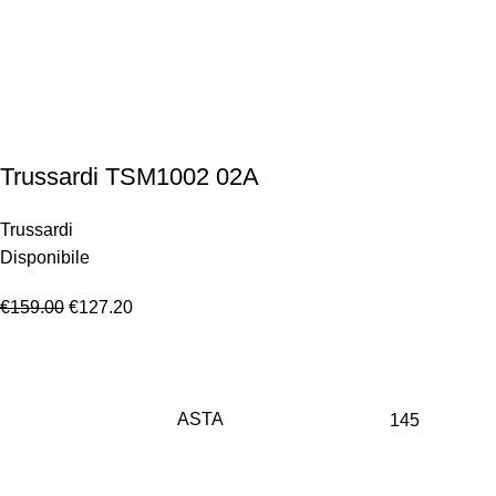
Trussardi TSM1002 02A
Trussardi
Disponibile
€
159.00
€
127.20
ASTA
145