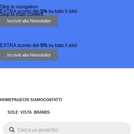
Skip to navigation
EXTRA sconto del
5%
su tutto il sito!
Skip to main content
Iscriviti alla Newsletter
EXTRA sconto del
5%
su tutto il sito!
Iscriviti alla Newsletter
HOMEPAGE
CHI SIAMO
CONTATTI
SOLE
VISTA
BRANDS