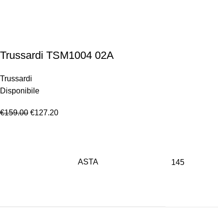
Trussardi TSM1004 02A
Trussardi
Disponibile
€
159.00
€
127.20
ASTA
145