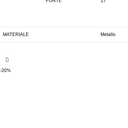
PONTE
17
MATERIALE
Metallo
-20%