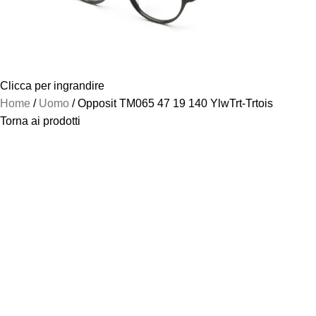
Clicca per ingrandire
Home
Uomo
Opposit TM065 47 19 140 YlwTrt-Trtois
Torna ai prodotti