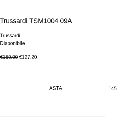
Trussardi TSM1004 09A
Trussardi
Disponibile
€
159.00
€
127.20
ASTA
145