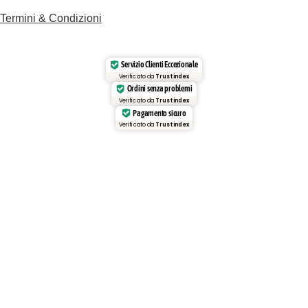
Termini
& Condizioni
Servizio Clienti Eccezionale
Verificato da
Trustindex
Ordini senza problemi
Verificato da
Trustindex
Pagamento sicuro
Verificato da
Trustindex