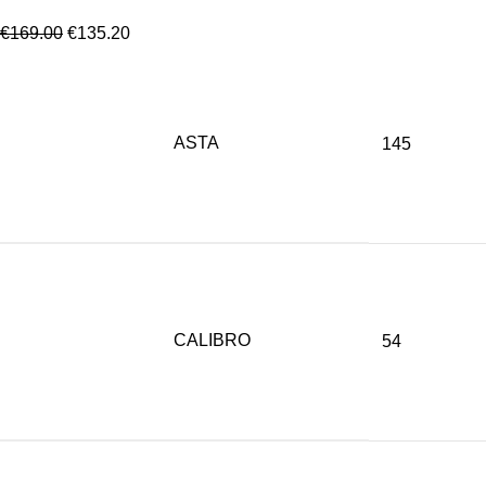
€
169.00
€
135.20
ASTA
145
CALIBRO
54