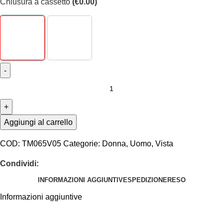
Chiusura a cassetto
(
€
0.00
)
Aggiungi al carrello
COD:
TM065V05
Categorie:
Donna
,
Uomo
,
Vista
Condividi:
INFORMAZIONI AGGIUNTIVE
SPEDIZIONE
RESO
Informazioni aggiuntive