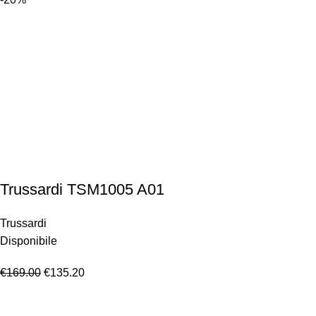
Trussardi TSM1005 A01
Trussardi
Disponibile
€
169.00
€
135.20