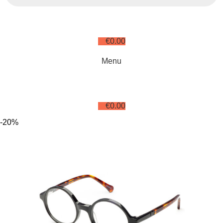
€
0.00
Menu
€
0.00
-20%