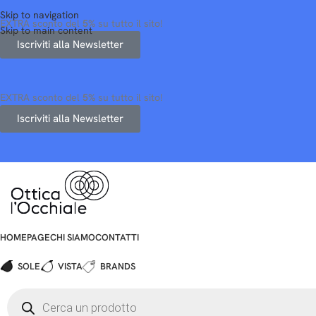
Skip to navigation
EXTRA sconto del
5%
su tutto il sito!
Skip to main content
Iscriviti alla Newsletter
EXTRA sconto del
5%
su tutto il sito!
Iscriviti alla Newsletter
HOMEPAGE
CHI SIAMO
CONTATTI
SOLE
VISTA
BRANDS