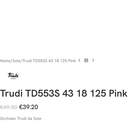
Home
Sole
Trudi TD553S 43 18 125 Pink
Trudi TD553S 43 18 125 Pink
€
39.20
€
49.00
Occhiale Trudi da Sole