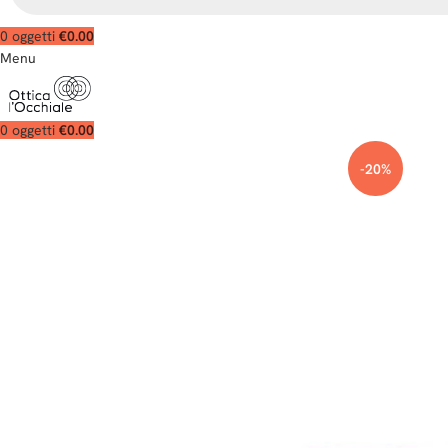
0
oggetti
€
0.00
Menu
0
oggetti
€
0.00
-20%