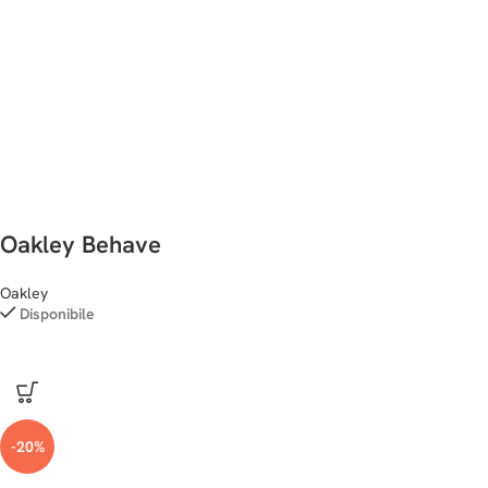
Oakley Behave
Oakley
Disponibile
-20%