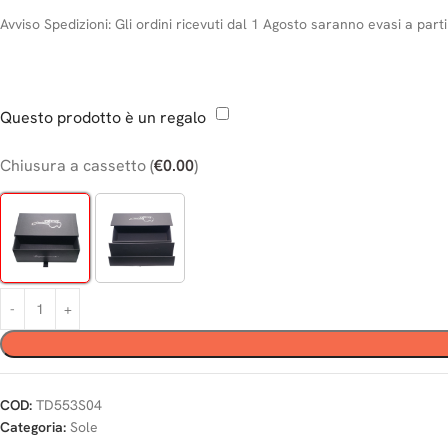
Avviso Spedizioni:
Gli ordini ricevuti dal 1 Agosto saranno evasi a part
Questo prodotto è un regalo
Chiusura a cassetto
(
€
0.00
)
COD:
TD553S04
Categoria:
Sole