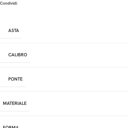
Condividi:
ASTA
CALIBRO
PONTE
MATERIALE
FORMA