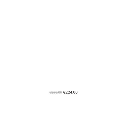
€
224.00
€
280.00