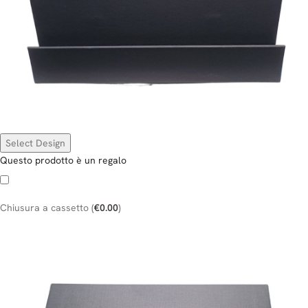
Questo prodotto è un regalo
Chiusura a cassetto
(
€
0.00
)