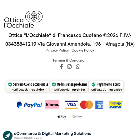
MATERIALE
Metallo
Ottica “L’Occhiale” di Francesco Cuofano
©2026 P.IVA
03438841219
Via Giovanni Amendola, 196 – Afragola (NA)
Privacy Policy
Cookie Policy
Termini
& Condizioni
Servizio Clienti Eccezionale
Ordini senza problemi
Pagamento sicuro
Verificato da
Trustindex
Verificato da
Trustindex
Verificato da
Trustindex