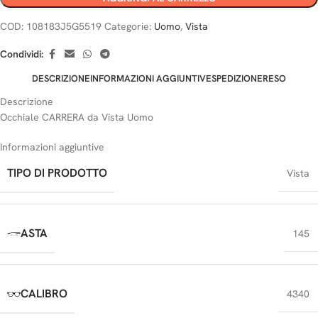
COD:
108183J5G5519
Categorie:
Uomo
,
Vista
Condividi:
DESCRIZIONE
INFORMAZIONI AGGIUNTIVE
SPEDIZIONE
RESO
Descrizione
Occhiale CARRERA da Vista Uomo
Informazioni aggiuntive
TIPO DI PRODOTTO
Vista
ASTA
145
CALIBRO
4340