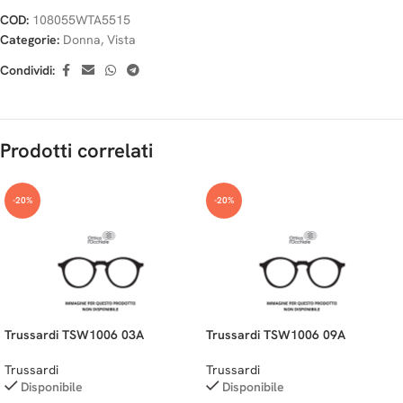
COD:
108055WTA5515
Categorie:
Donna
,
Vista
Condividi:
Prodotti correlati
-20%
-20%
Trussardi TSW1006 03A
Trussardi TSW1006 09A
Trussardi
Trussardi
Disponibile
Disponibile